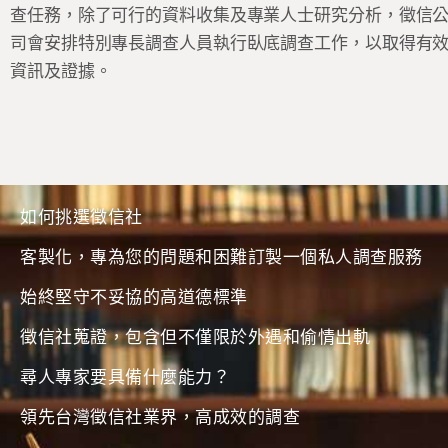
查任務，除了可行的資料收集及專業人士研究分析，徵信
司會安排特別專長調查人員執行臥底調查工作，以取得有
資訊及證據。
如何挑選徵信社
客製化，專為您的問題和困難訂製一個私人調查服務
始終堅守不妥協的高道德標準
徵信社蒐證，包含但不僅限於外遇和偷情出軌
尋人專家要具備什麼能力？
領先台灣徵信社業界，高成效的調查