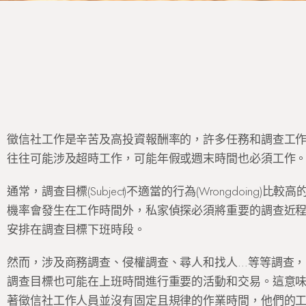
徵信社工作是辛苦及高投資報酬率的，許多任務和調查工
往往可能涉及超時工作，可能年假或週末時間也必須工作
通常，調查目標(Subject)不適當的行為(Wrongdoing)比較高
機率會發生在工作時間外，私家偵探必須將重要的調查近
安排在調查目標下班時段。
然而，涉及商務調查、侵權調查、尋人和找人…等等調查，
調查目標也可能在上班時間進行重要的活動和交易。這意
著徵信社工作人員並沒有固定且規律的作業時間，他們的