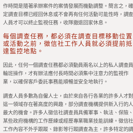
作時間是隨著承辦案件的案情發展而機動調整。簡言之，
定調查目標已經回休息或不會再有任何活動可能性時，調
人員才可以終止監視任務，收隊撤退回家休息。
每個調查任務，都必須在調查目標移動位置
或活動之前，徵信社工作人員就必須提前抵
達監控地點。
因此，任何一個調查任務都必須動員兩名以上的私人調查
輪班操作，才有辦法應付長時間必須集中注意力的監視作
業，以確保客戶委託事務能順暢並安全地執行。
調查人員多數為自僱人士，由於來自各行各業的許多人才
這一領域存在著高度的興趣，部分調查機構提供新入行的
最大的機會。許多人徵信社調查員具備軍事、執法、保險
某些政府機構的工作歷練或經歷專業職業技能訓練。徵信
工作內容不外乎跟蹤、錄影等行蹤調查為主，許多特定的