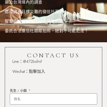
遍及台灣境內的調查
造成調查目標災難的徵信社蒐證
智慧手機引領新的徵信調查挑戰
委託合法徵信社跟蹤拍照，絕對不可能犯法！
CONTACT US
Line：
@472bxfmf
Wechat：
點擊加入
先生 / 小姐