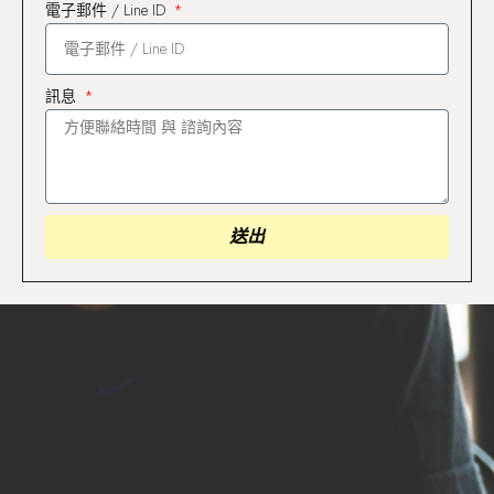
電子郵件 / Line ID
訊息
送出